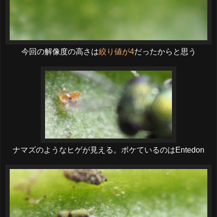
今回の解像度の高さは
絞り値が4
だったからと思う
ナマズのようなヒゲが見える。ボケているのはEntedon