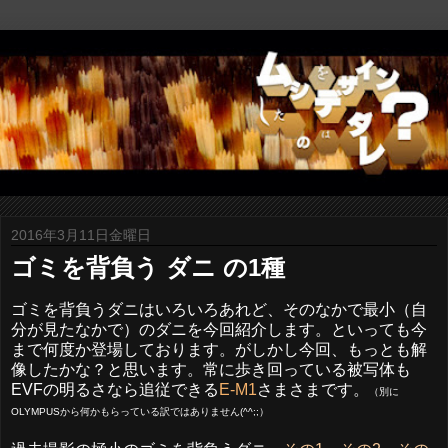
2016年3月11日金曜日
ゴミを背負う ダニ の1種
ゴミを背負うダニはいろいろあれど、そのなかで最小（自
分が見たなかで）のダニを今回紹介します。といっても今
まで何度か登場しております。がしかし今回、もっとも解
像したかな？と思います。常に歩き回っている被写体も
EVFの明るさなら追従できる
E-M1
さまさまです。
（別に
OLYMPUSから何かもらっている訳ではありません(^^;;）