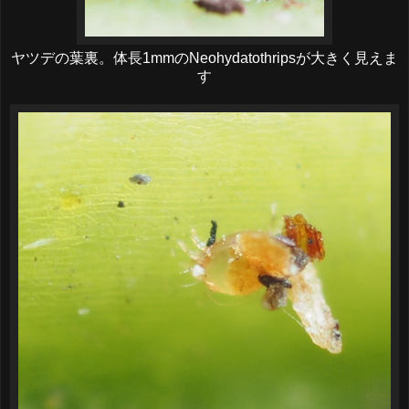
ヤツデの葉裏。体長1mmのNeohydatothripsが大きく見えま
す