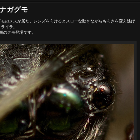
シナガグモ
グモのメスが居た。レンズを向けるとスローな動きながらも向きを変え逃げ
イライラ。
頭のクモ登場です。