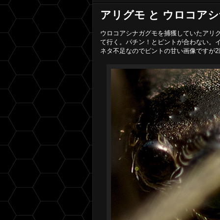
アリグモ と ウロコア
ウロコアシナガグモを捕獲していたアリ
て行く。パチン！とピントが合わない。
ネタ不足なのでピントの甘い画像ですが2