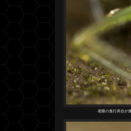
老眼の進行具合が進