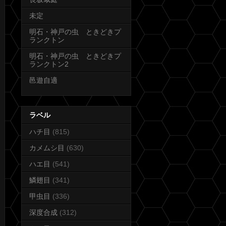
未定
明石・神戸の虫 ときどきプ
ランクトン
明石・神戸の虫 ときどきプ
ランクトン2
邑遊自適
ラベル
ハチ目
(815)
カメムシ目
(630)
ハエ目
(541)
鱗翅目
(341)
甲虫目
(336)
深度合成
(312)