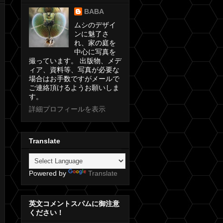
BABA
ムシのデザイ
ンに魅了さ
れ、家の庭を
中心に写真を
撮っています。 出版物、メデ
ィア、資料等、写真が必要な
場合はお手数ですがメールで
ご連絡頂けるようお願いしま
す。
詳細プロフィールを表示
Translate
Powered by
Translate
英文コメントスパムに御注意
ください！