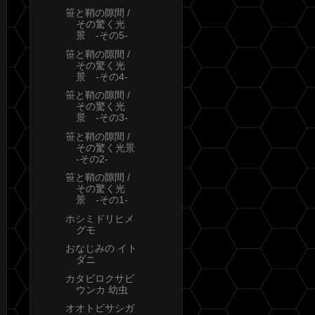
笹と鞘の隙間 /
その驚く光
景 -その5-
笹と鞘の隙間 /
その驚く光
景 -その4-
笹と鞘の隙間 /
その驚く光
景 -その3-
笹と鞘の隙間 /
その驚く光景
-その2-
笹と鞘の隙間 /
その驚く光
景 -その1-
ホシミドリヒメ
グモ
おなじみの イト
ダニ
カタビロクサビ
ウンカ 幼虫
オオトビサシガ