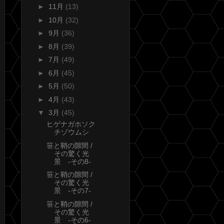
►
11月
(13)
►
10月
(32)
►
9月
(36)
►
8月
(39)
►
7月
(49)
►
6月
(45)
►
5月
(50)
►
4月
(43)
▼
3月
(45)
ヒゲナガホソク
チゾウムシ
笹と鞘の隙間 /
その驚く光
景 -その8-
笹と鞘の隙間 /
その驚く光
景 -その7-
笹と鞘の隙間 /
その驚く光
景 -その6-