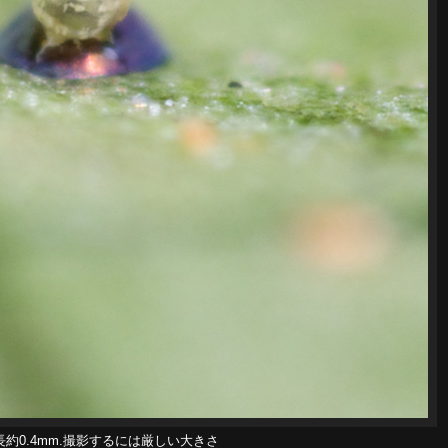
長約0.4mm.撮影するには厳しい大きさ