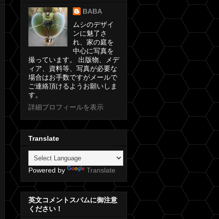
BABA
ムシのデザイ
ンに魅了さ
れ、家の庭を
中心に写真を
撮っています。 出版物、メデ
ィア、資料等、写真が必要な
場合はお手数ですがメールで
ご連絡頂けるようお願いしま
す。
詳細プロフィールを表示
Translate
Powered by
Translate
英文コメントスパムに御注意
ください！