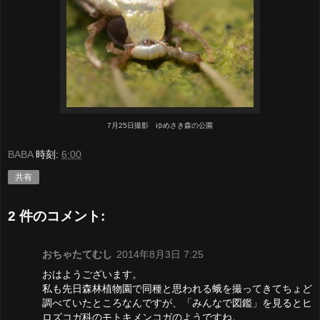
7月25日撮影 ゆめさき森の公園
BABA
時刻:
6:00
共有
2 件のコメント:
おちゃたてむし
2014年8月3日 7:25
おはようございます。
私も先日森林植物園で同種と思われる蛾を撮ってきてちょど
調べていたところなんですが、「みんなで図鑑」を見るとヒ
ロズコガ科のモトキメンコガのようですね。